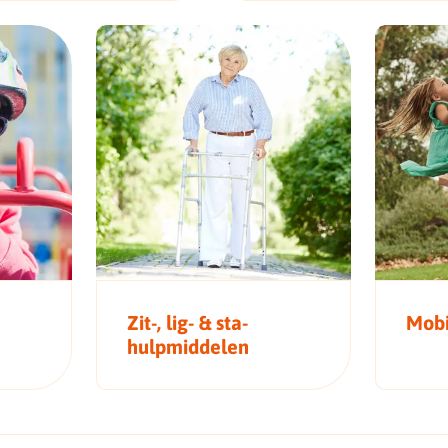
Zit-, lig- & sta-
Mobi
hulpmiddelen