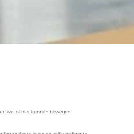
ssen wel of niet kunnen bewegen.
fortabeler te leven en zelfstandiger te