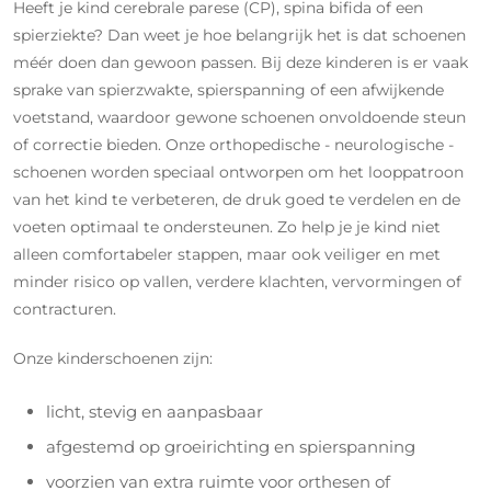
Heeft je kind cerebrale parese (CP), spina bifida of een
spierziekte? Dan weet je hoe belangrijk het is dat schoenen
méér doen dan gewoon passen. Bij deze kinderen is er vaak
sprake van spierzwakte, spierspanning of een afwijkende
voetstand, waardoor gewone schoenen onvoldoende steun
of correctie bieden. Onze orthopedische - neurologische -
schoenen worden speciaal ontworpen om het looppatroon
van het kind te verbeteren, de druk goed te verdelen en de
voeten optimaal te ondersteunen. Zo help je je kind niet
alleen comfortabeler stappen, maar ook veiliger en met
minder risico op vallen, verdere klachten, vervormingen of
contracturen.
Onze kinderschoenen zijn:
licht, stevig en aanpasbaar
afgestemd op groeirichting en spierspanning
voorzien van extra ruimte voor orthesen of