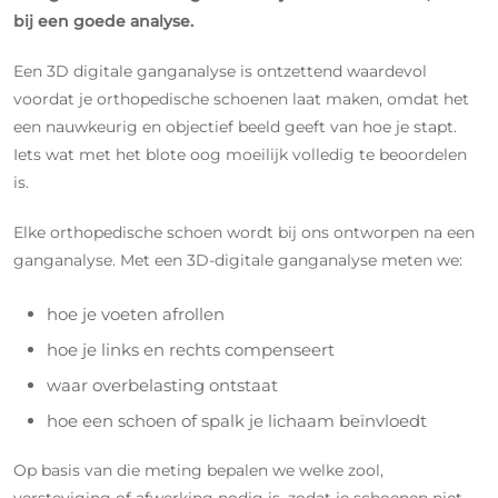
bij een goede analyse.
Een 3D digitale ganganalyse is ontzettend waardevol
voordat je orthopedische schoenen laat maken, omdat het
een nauwkeurig en objectief beeld geeft van hoe je stapt.
Iets wat met het blote oog moeilijk volledig te beoordelen
is.
Elke orthopedische schoen wordt bij ons ontworpen na een
ganganalyse. Met een 3D-digitale ganganalyse meten we:
hoe je voeten afrollen
hoe je links en rechts compenseert
waar overbelasting ontstaat
hoe een schoen of spalk je lichaam beïnvloedt
Op basis van die meting bepalen we welke zool,
versteviging of afwerking nodig is, zodat je schoenen niet