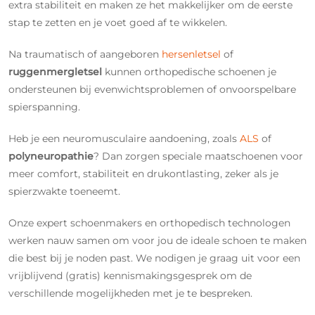
extra stabiliteit en maken ze het makkelijker om de eerste
stap te zetten en je voet goed af te wikkelen.
Na traumatisch of aangeboren
hersenletsel
of
ruggenmergletsel
kunnen orthopedische schoenen je
ondersteunen bij evenwichtsproblemen of onvoorspelbare
spierspanning.
Heb je een neuromusculaire aandoening, zoals
ALS
of
polyneuropathie
? Dan zorgen speciale maatschoenen voor
meer comfort, stabiliteit en drukontlasting, zeker als je
spierzwakte toeneemt.
Onze expert schoenmakers en orthopedisch technologen
werken nauw samen om voor jou de ideale schoen te maken
die best bij je noden past. We nodigen je graag uit voor een
vrijblijvend (gratis) kennismakingsgesprek om de
verschillende mogelijkheden met je te bespreken.