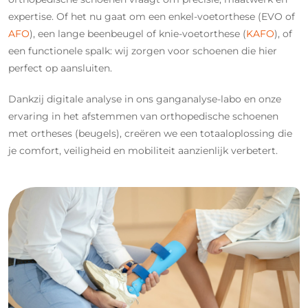
expertise. Of het nu gaat om een enkel-voetorthese (EVO of
AFO
), een lange beenbeugel of knie-voetorthese (
KAFO
), of
een functionele spalk: wij zorgen voor schoenen die hier
perfect op aansluiten.
Dankzij digitale analyse in ons ganganalyse-labo en onze
ervaring in het afstemmen van orthopedische schoenen
met ortheses (beugels), creëren we een totaaloplossing die
je comfort, veiligheid en mobiliteit aanzienlijk verbetert.