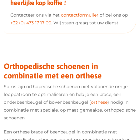
heerlijke kop koffie !
Contacteer ons via het
contactformulier
of bel ons op
+32 (0) 473 17 17 00
. Wij staan graag tot uw dienst.
Orthopedische schoenen in
combinatie met een orthese
Soms zijn orthopedische schoenen niet voldoende om je
looppatroon te optimaliseren en heb je een brace, een
onderbeenbeugel of bovenbeenbeugel (
orthese
) nodig in
combinatie met speciale, op maat gemaakte, orthopedische
schoenen.
Een orthese brace of beenbeugel in combinatie met
orthopedische schoenen vraagt om precisie, maatwerk en