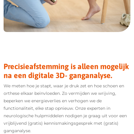
Precisieafstemming is alleen mogelijk
na een digitale 3D- ganganalyse.
We meten hoe je stapt, waar je druk zet en hoe schoen en
orthese elkaar beïnvloeden. Zo vermijden we wrijving,
beperken we energieverlies en verhogen we de
functionaliteit, elke stap opnieuw. Onze experten in
neurologische hulpmiddelen nodigen je graag uit voor een
vrijblijvend (gratis) kennismakingsgesprek met (gratis)
ganganalyse.