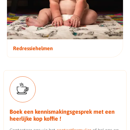
Redressiehelmen
Boek een kennismakingsgesprek met een
heerlijke kop koffie !
Contacteer ons via het
contactformulier
of bel ons op