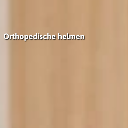
Orthopedische helmen