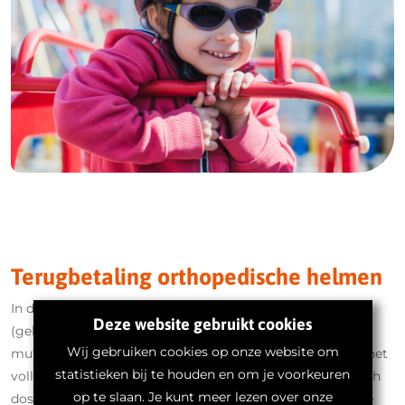
Terugbetaling orthopedische helmen
In de meeste gevallen wordt een orthopedische helm
Deze website gebruikt cookies
(geheel of gedeeltelijk terugbetaald) via de Belgische
Wij gebruiken cookies op onze website om
mutualiteit of Nederlandse zorgverzekering. Wij nemen het
statistieken bij te houden en om je voorkeuren
volledige administratieve traject op ons. Van het technisch
op te slaan. Je kunt meer lezen over onze
dossier tot overleg met je arts. Van aanvraag tot correcte