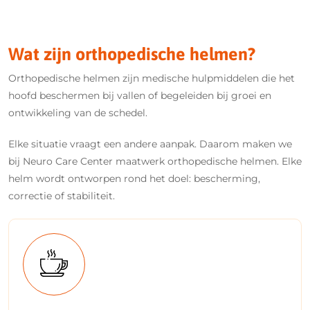
Wat zijn orthopedische helmen?
Orthopedische helmen zijn medische hulpmiddelen die het
hoofd beschermen bij vallen of begeleiden bij groei en
ontwikkeling van de schedel.
Elke situatie vraagt een andere aanpak. Daarom maken we
bij Neuro Care Center maatwerk orthopedische helmen. Elke
helm wordt ontworpen rond het doel: bescherming,
correctie of stabiliteit.