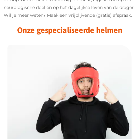
neurologische doel én op het dagelijkse leven van de drager.
Wil je meer weten? Maak een vrijblijvende (gratis) afspraak.
Onze gespecialiseerde helmen