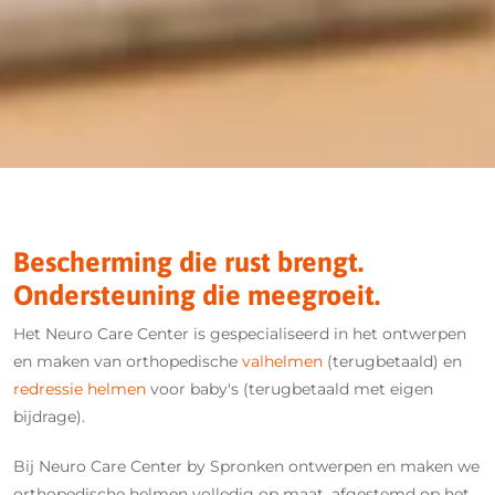
Bescherming die rust brengt.
Ondersteuning die meegroeit.
Het Neuro Care Center is gespecialiseerd in het ontwerpen
en maken van orthopedische
valhelmen
(terugbetaald) en
redressie helmen
voor baby's (terugbetaald met eigen
bijdrage).
Bij Neuro Care Center by Spronken ontwerpen en maken we
orthopedische helmen volledig op maat, afgestemd op het