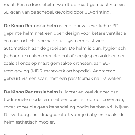
maat. Een redressiehelm wordt op maat gemaakt via een
3D-scan van de schedel, gevolgd door 3D-printing.
De Kinoo Redressiehelm
is een innovatieve, lichte, 3D-
geprinte helm met een open design voor betere ventilatie
en comfort. Het speciale sluit systeem past zich
automatisch aan de groei aan. De helm is dun, hygiënisch
(schoon te maken met alcohol of doekjes) en voldoet, net
zoals al onze op maat gemaakte orthesen, aan EU-
regelgeving (MDR maatwerk orthopedie). Aanmeten
gebeurt via een scan, met een pasafspraak na 2-3 weken.
De Kinoo Redressiehelm
is lichter en veel dunner dan
traditionele modellen, met een open structuur bovenaan,
zodat zones die geen behandeling nodig hebben vrij blijven.
Dit verhoogt het draagcomfort voor je baby en maakt de
helm esthetisch mooier.