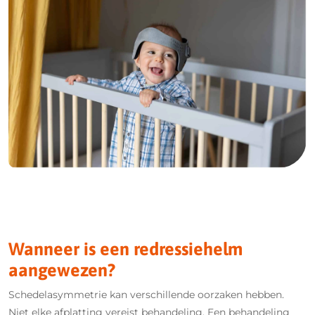
Wanneer is een redressiehelm
aangewezen?
Schedelasymmetrie kan verschillende oorzaken hebben.
Niet elke afplatting vereist behandeling. Een behandeling