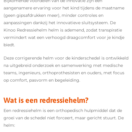
Bijkomende voordelen van de innovatie zijn een
aangenamere ervaring voor het kind tijdens de maatname
(geen gipsafdrukken meer), minder controles en
aanpassingen dankzij het innovatieve sluitsysteem. De
Kinoo Redressiehelm helm is ademend, zodat transpiratie
vermindert wat een verhoogd draagcomfort voor je kindje
biedt.
Deze corrigerende helm voor de kinderschedel is ontwikkeld
na uitgebreid onderzoek en samenwerking met medische
teams, ingenieurs, orthoprothesisten en ouders, met focus
op comfort, pasvorm en begeleiding.
Wat is een redressiehelm?
Een redressiehelm is een orthopedisch hulpmiddel dat de
groei van de schedel niet forceert, maar gericht stuurt. De
helm: