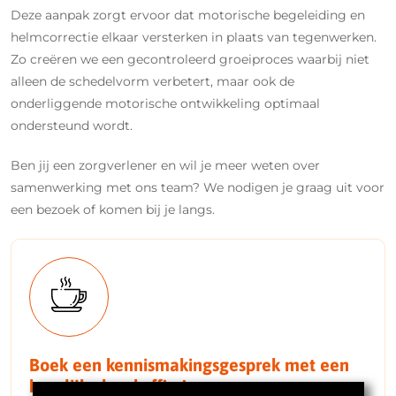
Deze aanpak zorgt ervoor dat motorische begeleiding en
helmcorrectie elkaar versterken in plaats van tegenwerken.
Zo creëren we een gecontroleerd groeiproces waarbij niet
alleen de schedelvorm verbetert, maar ook de
onderliggende motorische ontwikkeling optimaal
ondersteund wordt.
Ben jij een zorgverlener en wil je meer weten over
samenwerking met ons team? We nodigen je graag uit voor
een bezoek of komen bij je langs.
Boek een kennismakingsgesprek met een
heerlijke kop koffie !