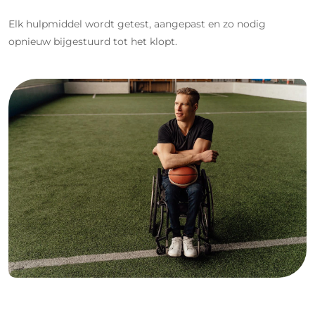
Elk hulpmiddel wordt getest, aangepast en zo nodig
opnieuw bijgestuurd tot het klopt.