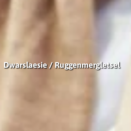
Dwarslaesie / Ruggenmergletsel