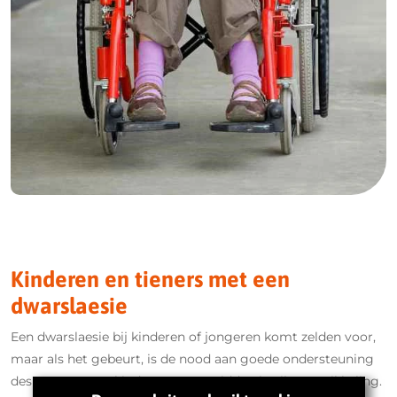
Kinderen en tieners met een
dwarslaesie
Een dwarslaesie bij kinderen of jongeren komt zelden voor,
maar als het gebeurt, is de nood aan goede ondersteuning
des te groter. Je kind staat nog midden in zijn ontwikkeling.