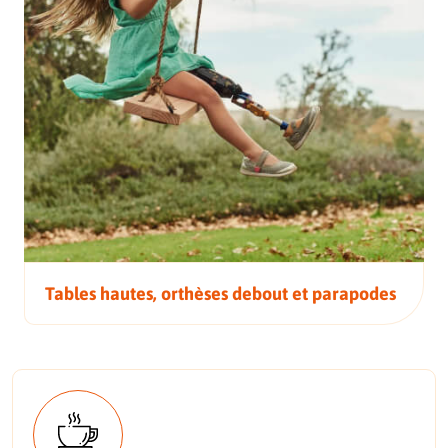
Tables hautes, orthèses debout et parapodes